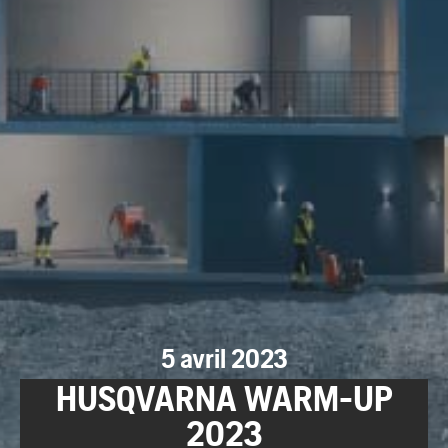
5 avril 2023
HUSQVARNA WARM-UP
2023